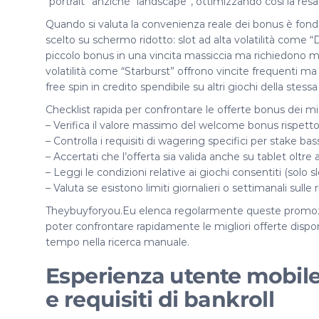
“portrait” anziché “landscape”, ottimizzando così la resa 
Quando si valuta la convenienza reale dei bonus è fonda
scelto su schermo ridotto: slot ad alta volatilità come 
piccolo bonus in una vincita massiccia ma richiedono mol
volatilità come “Starburst” offrono vincite frequenti m
free spin in credito spendibile su altri giochi della stessa
Checklist rapida per confrontare le offerte bonus dei 
– Verifica il valore massimo del welcome bonus rispetto
– Controlla i requisiti di wagering specifici per stake bass
– Accertati che l’offerta sia valida anche su tablet oltre
– Leggi le condizioni relative ai giochi consentiti (solo sl
– Valuta se esistono limiti giornalieri o settimanali sulle
Theybuyforyou.Eu elenca regolarmente queste promoz
poter confrontare rapidamente le migliori offerte disp
tempo nella ricerca manuale.
Esperienza utente mobile:
e requisiti di bankroll