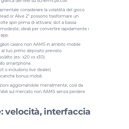
grafica dei reel su schermi piccoli.
mentale considerare la volatilità del gioco
“Dead or Alive 2” possono trasformare un
te spin prima di attivarsi; slot a bassa
a modeste, ideali per convertire rapidamente i
 app.
migliori casino non AAMS in ambito mobile
 al tuo primo deposito previsto.
o/alto (es.: x20 vs x30).
 allo smartphone.
ot o includono live dealer).
 ricariche bonus mobili.
ioni aggiornandole mensilmente, così da
onibili sul mercato non AAMS senza perdere
 velocità, interfaccia