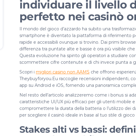
individuare il livell
perfetto nei casinò o
Il mondo del gioco d’azzardo ha subito una trasformazion
smartphone è diventato la piattaforma di riferimento p
rapide e accessibili ovunque si trovino. Dai primi browser 
differenza tra puntate alte e basse è ora più visibile ch
Questa evoluzione ha spinto gli operatori a studiare con
scommettere cifre contenute e di chi invece punta a gr
Scopri i
migliori casino non AAMS
che offrono esperienze o
Theybuyforyou.Eu raccoglie recensioni indipendenti, co
app su Android e iOS, fornendo una panoramica complet
Nel resto dell’articolo analizzeremo come i bonus si adat
caratteristiche UI/UX più efficaci per gli utenti mobile 
compromettere la durata della batteria o l’utilizzo dei da
per scegliere il casinò ideale in base al tuo stile di gioc
Stakes alti vs bassi: defin