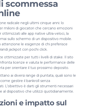
o di scommessa
nline
e radicale negli ultimi cinque anni: lo
er milioni di giocatori che cercano emozioni
ottimizzati alle app native ultra‑veloci, la
e mai sullo schermo di un dispositivo mobile.
 attenzione le esigenze di chi preferisce
andi jackpot con pochi click.
ttimizzate per tutti i livelli di stake. Il sito
nfronta licenze e valuta le performance delle
a per orientare il tuo prossimo deposito.
tano ai diversi range di puntata, quali sono le
e come gestire il bankroll senza
ti. L’obiettivo è darti gli strumenti necessari
o e al dispositivo che utilizzi quotidianamente.
izioni e impatto sul