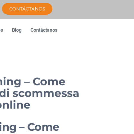
CONTÁCTANOS
os
Blog
Contáctanos
ming – Come
lo di scommessa
online
ing – Come