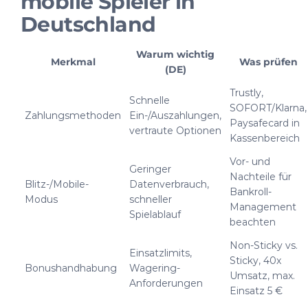
mobile Spieler in
Deutschland
Warum wichtig
Merkmal
Was prüfen
(DE)
Trustly,
Schnelle
SOFORT/Klarna,
Zahlungsmethoden
Ein-/Auszahlungen,
Paysafecard in
vertraute Optionen
Kassenbereich
Vor- und
Geringer
Nachteile für
Blitz-/Mobile-
Datenverbrauch,
Bankroll-
Modus
schneller
Management
Spielablauf
beachten
Non-Sticky vs.
Einsatzlimits,
Sticky, 40x
Bonushandhabung
Wagering-
Umsatz, max.
Anforderungen
Einsatz 5 €