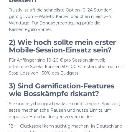
Trustly ist oft die schnellste Option (0–24 Stunden),
gefolgt von E-Wallets; Karten brauchen meist 2–4
Werktage. Für Bonusberechtigung prüfe die
Kassenregeln vorher.
2) Wie hoch sollte mein erster
Mobile-Session-Einsatz sein?
Für Anfänger sind 10–20 € pro Session sinnvoll;
erfahrene Spieler können 50–100 € testen, aber nur mit
Stop-Loss von ~50% des Budgets.
3) Sind Gamification-Features
wie Bosskämpfe riskant?
Sie sind psychologisch wirksam und steigern Spielzeit;
setze mechanische Pausen und nutze Limits, um
impulsive Entscheidungen zu vermeiden.
18+ | Glücksspiel kann süchtig machen. In Deutschland