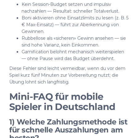
Kein Session-Budget setzen und impulsiv
nachzahlen — Resultat: schneller Totalverlust.
Boni aktivieren ohne Einsatzlimits zu lesen (z. B. 5
€ Max-Einsatz) — führt zur Aberkennung von
Gewinnen.
Rubbellose als «sicheren» Gewinn ansehen — sie
sind hohe Varianz, kein Einkommen.
Gamification belohnt mechanisch weiterspielen
— ohne Pause wird das Budget überdehnt.
Diese Fehler sind leicht vermeidbar, wenn du vor dem
Spiel kurz fünf Minuten zur Vorbereitung nutzt; die
Übung lohnt sich langfristig.
Mini-FAQ für mobile
Spieler in Deutschland
1) Welche Zahlungsmethode ist
für schnelle Auszahlungen am
besten?