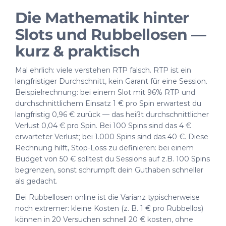
Die Mathematik hinter
Slots und Rubbellosen —
kurz & praktisch
Mal ehrlich: viele verstehen RTP falsch. RTP ist ein
langfristiger Durchschnitt, kein Garant für eine Session.
Beispielrechnung: bei einem Slot mit 96% RTP und
durchschnittlichem Einsatz 1 € pro Spin erwartest du
langfristig 0,96 € zurück — das heißt durchschnittlicher
Verlust 0,04 € pro Spin. Bei 100 Spins sind das 4 €
erwarteter Verlust; bei 1.000 Spins sind das 40 €. Diese
Rechnung hilft, Stop-Loss zu definieren: bei einem
Budget von 50 € solltest du Sessions auf z.B. 100 Spins
begrenzen, sonst schrumpft dein Guthaben schneller
als gedacht.
Bei Rubbellosen online ist die Varianz typischerweise
noch extremer: kleine Kosten (z. B. 1 € pro Rubbellos)
können in 20 Versuchen schnell 20 € kosten, ohne