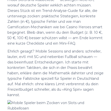
worauf deutsche Spieler wirklich achten müssen.
Dieses Stück ist ein Trend-Analyse-Guide für alle, die
unterwegs zocken: praktische Strategien, konkrete
Zahlen (in €), typische Fehler und wie man
Gamification-Mechaniken wie bei Casino Heroes smart
begegnet. Bleib dran, wenn du dein Budget (z. B. 10 €,
50 €, 100 €) besser schützen willst — am Ende kommt
eine kurze Checkliste und ein Mini-FAQ.
Ehrlich gesagt? Mobile Sessions sind anders: schneller,
lauter, evtl. mit 5G und nebenbei Fußball schauen —
das beeinflusst Entscheidungen. Ich starte mit
konkreten Taktiken, die sich in der Praxis bewährt
haben, erkläre dann die Mathematik dahinter und zeige
typische Fallstricke speziell für Spieler in Deutschland
auf. Mal ehrlich: ohne klares Limit verbrennst du dein
Freizeitbudget schneller, als du «King Spin» sagen
kannst.