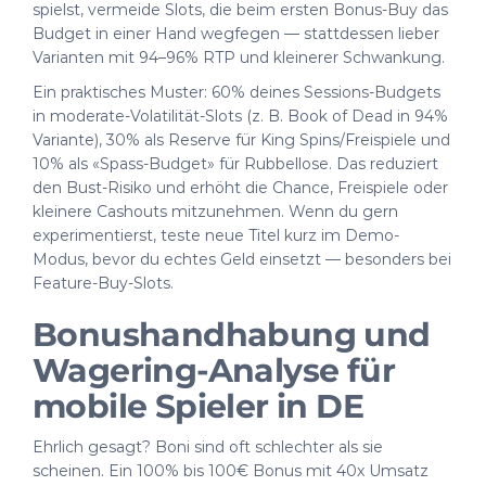
spielst, vermeide Slots, die beim ersten Bonus-Buy das
Budget in einer Hand wegfegen — stattdessen lieber
Varianten mit 94–96% RTP und kleinerer Schwankung.
Ein praktisches Muster: 60% deines Sessions-Budgets
in moderate-Volatilität-Slots (z. B. Book of Dead in 94%
Variante), 30% als Reserve für King Spins/Freispiele und
10% als «Spass-Budget» für Rubbellose. Das reduziert
den Bust-Risiko und erhöht die Chance, Freispiele oder
kleinere Cashouts mitzunehmen. Wenn du gern
experimentierst, teste neue Titel kurz im Demo-
Modus, bevor du echtes Geld einsetzt — besonders bei
Feature-Buy-Slots.
Bonushandhabung und
Wagering-Analyse für
mobile Spieler in DE
Ehrlich gesagt? Boni sind oft schlechter als sie
scheinen. Ein 100% bis 100€ Bonus mit 40x Umsatz