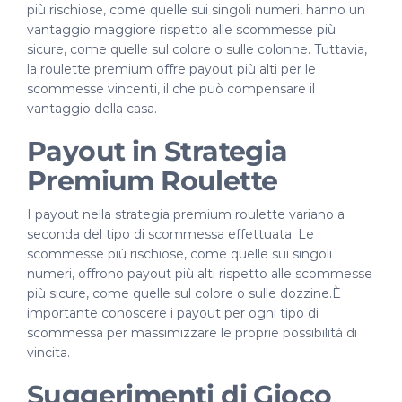
più rischiose, come quelle sui singoli numeri, hanno un
vantaggio maggiore rispetto alle scommesse più
sicure, come quelle sul colore o sulle colonne. Tuttavia,
la roulette premium offre payout più alti per le
scommesse vincenti, il che può compensare il
vantaggio della casa.
Payout in Strategia
Premium Roulette
I payout nella strategia premium roulette variano a
seconda del tipo di scommessa effettuata. Le
scommesse più rischiose, come quelle sui singoli
numeri, offrono payout più alti rispetto alle scommesse
più sicure, come quelle sul colore o sulle dozzine.È
importante conoscere i payout per ogni tipo di
scommessa per massimizzare le proprie possibilità di
vincita.
Suggerimenti di Gioco