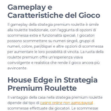
Gameplay e
Caratteristiche del Gioco
Il gameplay della strategia premium roulette è simile
alla roulette tradizionale, con l’aggiunta di opzioni di
scommessa extra e funzionalità speciali. I giocatori
possono scommettere su numeri singoli, gruppi di
numeri, colore, pari/dispari e altre opzioni di scommessa
per aumentare le loro possibilità di vincita. La ruota della
roulette premium offre un’esperienza visiva
coinvolgente e realistica che rende il gioco ancora più
avvincente.
House Edge in Strategia
Premium Roulette
Il vantaggio della casa nella strategia premium roulette
dipende dal tipo di
casino online non aams paypal
scommesse effettuate dai giocatori. Le scommesse