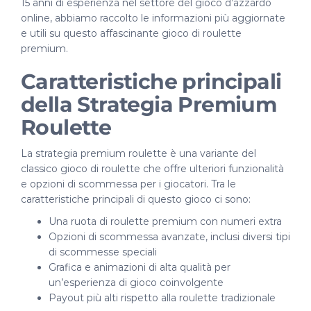
15 anni di esperienza nel settore del gioco d’azzardo
online, abbiamo raccolto le informazioni più aggiornate
e utili su questo affascinante gioco di roulette
premium.
Caratteristiche principali
della Strategia Premium
Roulette
La strategia premium roulette è una variante del
classico gioco di roulette che offre ulteriori funzionalità
e opzioni di scommessa per i giocatori. Tra le
caratteristiche principali di questo gioco ci sono:
Una ruota di roulette premium con numeri extra
Opzioni di scommessa avanzate, inclusi diversi tipi
di scommesse speciali
Grafica e animazioni di alta qualità per
un’esperienza di gioco coinvolgente
Payout più alti rispetto alla roulette tradizionale