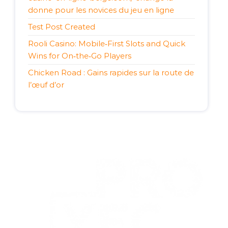
donne pour les novices du jeu en ligne
Test Post Created
Rooli Casino: Mobile‑First Slots and Quick
Wins for On‑the‑Go Players
Chicken Road : Gains rapides sur la route de
l’œuf d’or