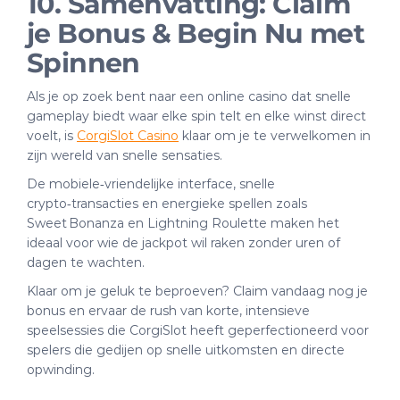
10. Samenvatting: Claim
je Bonus & Begin Nu met
Spinnen
Als je op zoek bent naar een online casino dat snelle
gameplay biedt waar elke spin telt en elke winst direct
voelt, is
CorgiSlot Casino
klaar om je te verwelkomen in
zijn wereld van snelle sensaties.
De mobiele‑vriendelijke interface, snelle
crypto‑transacties en energieke spellen zoals
Sweet Bonanza en Lightning Roulette maken het
ideaal voor wie de jackpot wil raken zonder uren of
dagen te wachten.
Klaar om je geluk te beproeven? Claim vandaag nog je
bonus en ervaar de rush van korte, intensieve
speelsessies die CorgiSlot heeft geperfectioneerd voor
spelers die gedijen op snelle uitkomsten en directe
opwinding.