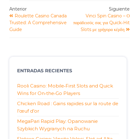
Anterior
Siguiente
Roulette Casino Canada
Vinci Spin Casino – Ο
Trusted: A Comprehensive
παράδεισός σας για Quick‑Hit
Guide
Slots με γρήγορα κέρδη
ENTRADAS RECIENTES
Rooli Casino: Mobile‑First Slots and Quick
Wins for On‑the‑Go Players
Chicken Road : Gains rapides sur la route de
l’œuf d’or
MegaPari Rapid Play: Opanowanie
Szybkich Wygranych na Ruchu
Slotexo Casino: Vincite Veloci, Slot ad Alta