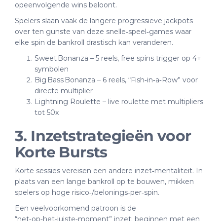
opeenvolgende wins beloont.
Spelers slaan vaak de langere progressieve jackpots
over ten gunste van deze snelle‑speel‑games waar
elke spin de bankroll drastisch kan veranderen.
Sweet Bonanza – 5 reels, free spins trigger op 4+
symbolen
Big Bass Bonanza – 6 reels, “Fish‑in‑a‑Row” voor
directe multiplier
Lightning Roulette – live roulette met multipliers
tot 50x
3. Inzetstrategieën voor
Korte Bursts
Korte sessies vereisen een andere inzet‑mentaliteit. In
plaats van een lange bankroll op te bouwen, mikken
spelers op hoge risico‑/belonings‑per‑spin.
Een veelvoorkomend patroon is de
“net‑op‑het‑juiste‑moment” inzet: beginnen met een