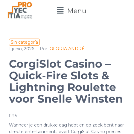
Menu
Sin categoría
1 junio, 2026
Por
GLORIA ANDRÉ
CorgiSlot Casino –
Quick‑Fire Slots &
Lightning Roulette
voor Snelle Winsten
final
Wanneer je een drukke dag hebt en op zoek bent naar
directe entertainment, levert CorgiSlot Casino precies