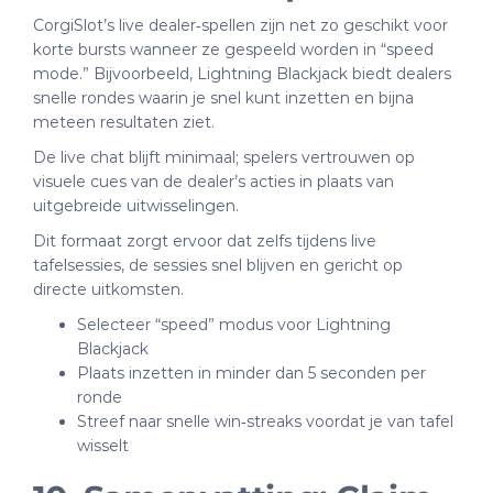
CorgiSlot’s live dealer‑spellen zijn net zo geschikt voor
korte bursts wanneer ze gespeeld worden in “speed
mode.” Bijvoorbeeld, Lightning Blackjack biedt dealers
snelle rondes waarin je snel kunt inzetten en bijna
meteen resultaten ziet.
De live chat blijft minimaal; spelers vertrouwen op
visuele cues van de dealer’s acties in plaats van
uitgebreide uitwisselingen.
Dit formaat zorgt ervoor dat zelfs tijdens live
tafelsessies, de sessies snel blijven en gericht op
directe uitkomsten.
Selecteer “speed” modus voor Lightning
Blackjack
Plaats inzetten in minder dan 5 seconden per
ronde
Streef naar snelle win‑streaks voordat je van tafel
wisselt