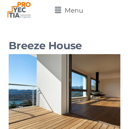
Menu
Breeze House