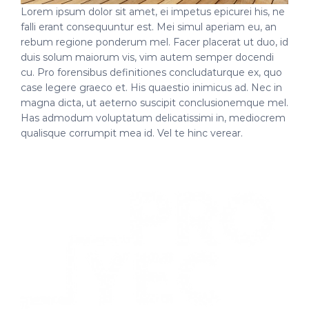
Lorem ipsum dolor sit amet, ei impetus epicurei his, ne
falli erant consequuntur est. Mei simul aperiam eu, an
rebum regione ponderum mel. Facer placerat ut duo, id
duis solum maiorum vis, vim autem semper docendi
cu. Pro forensibus definitiones concludaturque ex, quo
case legere graeco et. His quaestio inimicus ad. Nec in
magna dicta, ut aeterno suscipit conclusionemque mel.
Has admodum voluptatum delicatissimi in, mediocrem
qualisque corrumpit mea id. Vel te hinc verear.